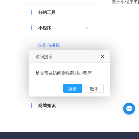
关于小程序主
分销工具
小程序

注册与授权
访问提示
版本发布
是否需要访问崇胜商城小程序
微信支付
确定
取消
常见问题
商城知识